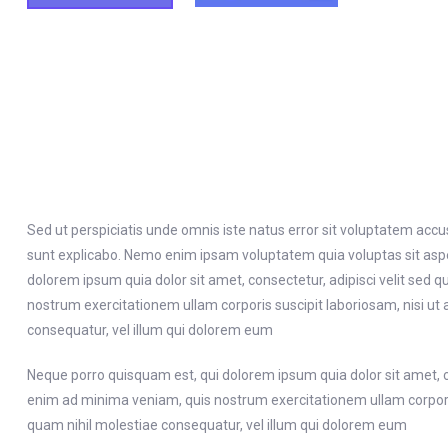
Sed ut perspiciatis unde omnis iste natus error sit voluptatem acc
sunt explicabo. Nemo enim ipsam voluptatem quia voluptas sit aspe
dolorem ipsum quia dolor sit amet, consectetur, adipisci velit s
nostrum exercitationem ullam corporis suscipit laboriosam, nisi ut
consequatur, vel illum qui dolorem eum
Neque porro quisquam est, qui dolorem ipsum quia dolor sit amet, 
enim ad minima veniam, quis nostrum exercitationem ullam corporis 
quam nihil molestiae consequatur, vel illum qui dolorem eum