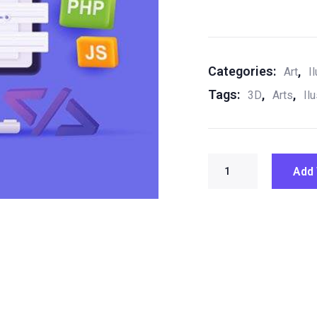
Categories:
,
Art
I
Tags:
,
,
3D
Arts
Il
Add 