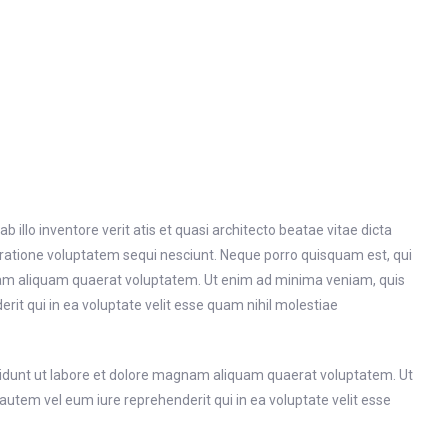
llo inventore verit atis et quasi architecto beatae vitae dicta
 ratione voluptatem sequi nesciunt. Neque porro quisquam est, qui
gnam aliquam quaerat voluptatem. Ut enim ad minima veniam, quis
it qui in ea voluptate velit esse quam nihil molestiae
cidunt ut labore et dolore magnam aliquam quaerat voluptatem. Ut
utem vel eum iure reprehenderit qui in ea voluptate velit esse